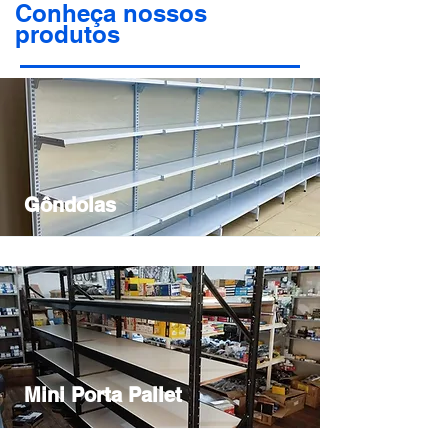
Conheça nossos
produtos
Gôndolas
Mini Porta Pallet