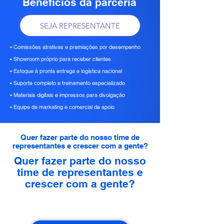
Benefícios da parceria
SEJA REPRESENTANTE
• Comissões atrativas e premiações por desempenho
• Showroom próprio para receber clientes
• Estoque à pronta entrega e logística nacional
• Suporte completo e treinamento especializado
• Materiais digitais e impressos para divulgação
• Equipe de marketing e comercial de apoio
Quer fazer parte do nosso time de
representantes e crescer com a gente?
Quer fazer parte do nosso
time de representantes e
crescer com a gente?