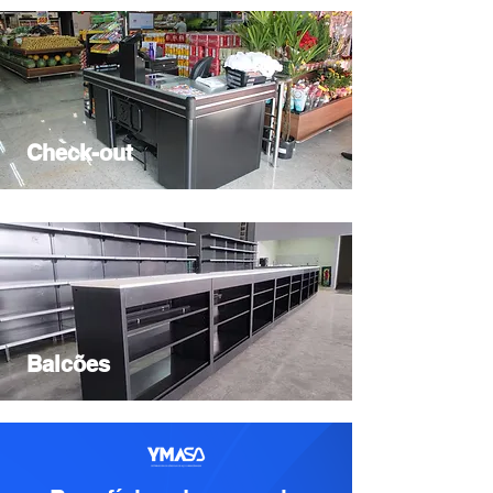
Check-out
Balcões