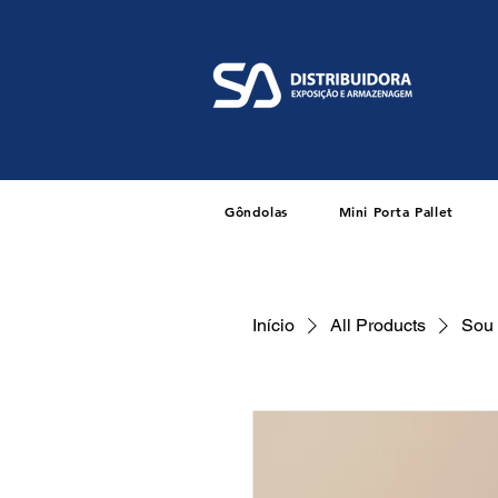
Gôndolas
Mini Porta Pallet
Início
All Products
Sou 