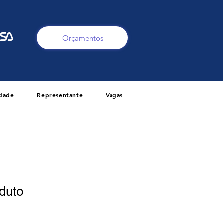
Orçamentos
idade
Representante
Vagas
duto
1