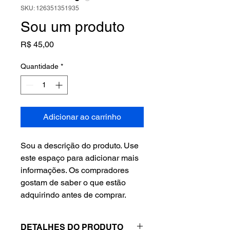
SKU: 126351351935
Sou um produto
Preço
R$ 45,00
Quantidade
*
Adicionar ao carrinho
Sou a descrição do produto. Use 
este espaço para adicionar mais 
informações. Os compradores 
gostam de saber o que estão 
adquirindo antes de comprar.
DETALHES DO PRODUTO