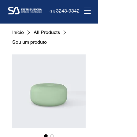
3243-9342
(31)
Início
All Products
Sou um produto