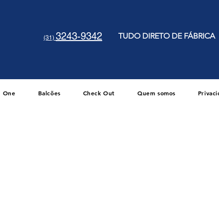
3243-9342
TUDO DIRETO DE FÁBRICA
(31)
One
Balcões
Check Out
Quem somos
Privac